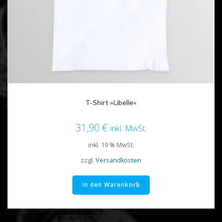
T-Shirt »Libelle«
31,90
€
inkl. MwSt.
inkl. 19 % MwSt.
zzgl.
Versandkosten
In den Warenkorb