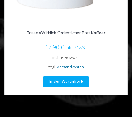
Tasse »Wirklich Ordentlicher Pott Kaffee«
17,90
€
inkl. MwSt.
inkl. 19 % MwSt.
zzgl.
Versandkosten
In den Warenkorb