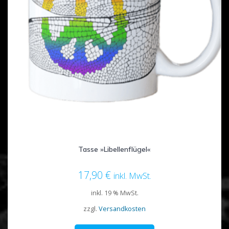
Tasse »Libellenflügel«
17,90
€
inkl. MwSt.
inkl. 19 % MwSt.
zzgl.
Versandkosten