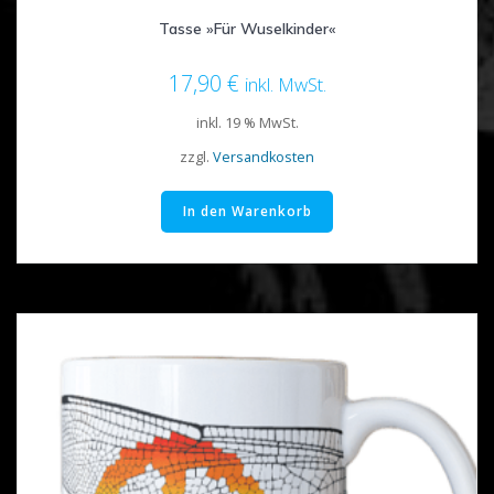
Tasse »Für Wuselkinder«
17,90
€
inkl. MwSt.
inkl. 19 % MwSt.
zzgl.
Versandkosten
In den Warenkorb